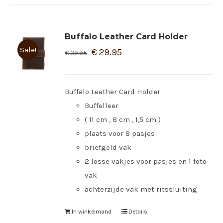
Buffalo Leather Card Holder
Sale!
€
29.95
€
39.95
Buffalo Leather Card Holder
Buffelleer
( 11 cm , 8 cm , 1,5 cm )
plaats voor 8 pasjes
briefgeld vak
2 losse vakjes voor pasjes en 1 foto
vak
achterzijde vak met ritssluiting
In winkelmand
Details