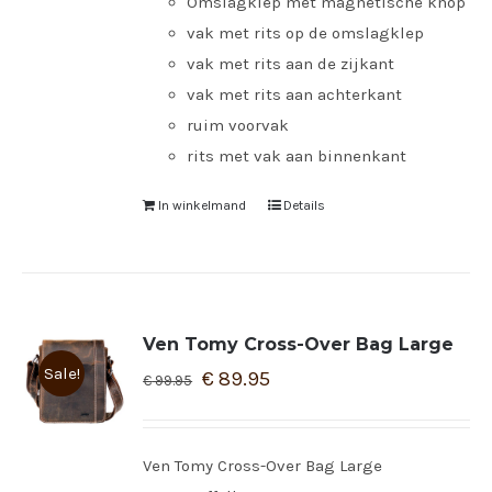
Omslagklep met magnetische knop
vak met rits op de omslagklep
vak met rits aan de zijkant
vak met rits aan achterkant
ruim voorvak
rits met vak aan binnenkant
In winkelmand
Details
Ven Tomy Cross-Over Bag Large
Sale!
€
89.95
€
99.95
Ven Tomy Cross-Over Bag Large