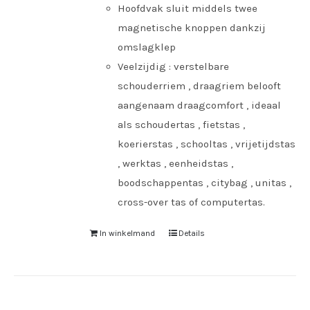
Hoofdvak sluit middels twee
magnetische knoppen dankzij
omslagklep
Veelzijdig : verstelbare
schouderriem , draagriem belooft
aangenaam draagcomfort , ideaal
als schoudertas , fietstas ,
koerierstas , schooltas , vrijetijdstas
, werktas , eenheidstas ,
boodschappentas , citybag , unitas ,
cross-over tas of computertas.
In winkelmand
Details