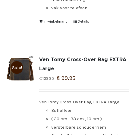
vak voor telefoon
In winkelmand
Details
Ven Tomy Cross-Over Bag EXTRA
Sale!
Large
€
99.95
€
109.95
Ven Tomy Cross-Over Bag EXTRA Large
Buffelleer
( 30 cm , 33 cm , 10 cm )
verstelbare schouderriem