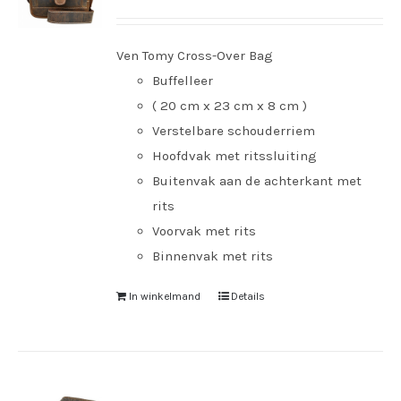
Ven Tomy Cross-Over Bag
Buffelleer
( 20 cm x 23 cm x 8 cm )
Verstelbare schouderriem
Hoofdvak met ritssluiting
Buitenvak aan de achterkant met
rits
Voorvak met rits
Binnenvak met rits
In winkelmand
Details