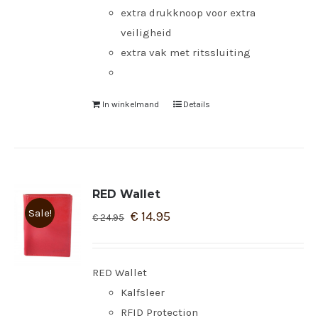
extra drukknoop voor extra
veiligheid
extra vak met ritssluiting
In winkelmand
Details
RED Wallet
Sale!
€
14.95
€
24.95
RED Wallet
Kalfsleer
RFID Protection