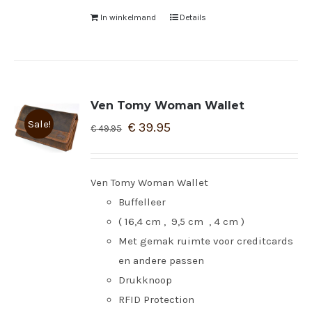
In winkelmand
Details
Ven Tomy Woman Wallet
Sale!
€
39.95
€
49.95
Ven Tomy Woman Wallet
Buffelleer
( 16,4 cm , 9,5 cm , 4 cm )
Met gemak ruimte voor creditcards
en andere passen
Drukknoop
RFID Protection