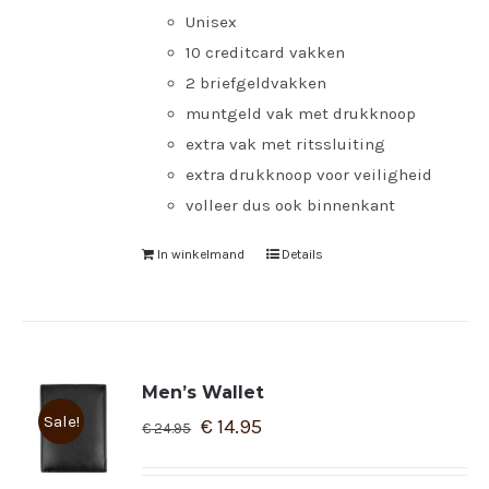
Unisex
10 creditcard vakken
2 briefgeldvakken
muntgeld vak met drukknoop
extra vak met ritssluiting
extra drukknoop voor veiligheid
volleer dus ook binnenkant
In winkelmand
Details
Men’s Wallet
Sale!
€
14.95
€
24.95