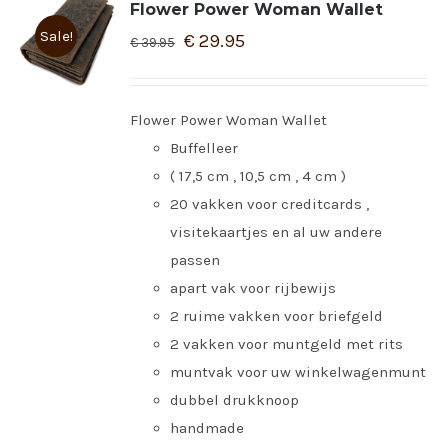
Flower Power Woman Wallet
Sale!
€
29.95
€
39.95
Flower Power Woman Wallet
Buffelleer
( 17,5 cm , 10,5 cm , 4 cm )
20 vakken voor creditcards ,
visitekaartjes en al uw andere
passen
apart vak voor rijbewijs
2 ruime vakken voor briefgeld
2 vakken voor muntgeld met rits
muntvak voor uw winkelwagenmunt
dubbel drukknoop
handmade