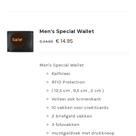
Men’s Special Wallet
Sale!
€
14.95
€
24.95
Men's Special Wallet
Kalfsleer
RFID Protection
( 12,5 cm , 9,5 cm , 2 cm )
Volleer ook binnenkant
10 vakken voor creditcards
2 briefgeld vakken
3 fotovakken
muntgeldvak met drukknoop