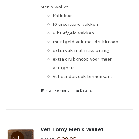
Men's Wallet
Kalfsleer
10 creditcard vakken
2 briefgeld vakken
muntgeld vak met drukknoop
extra vak met ritssluiting
extra drukknoop voor meer
veiligheid
Volleer dus ook binnenkant
In winkelmand
Details
Ven Tomy Men’s Wallet
Sale!